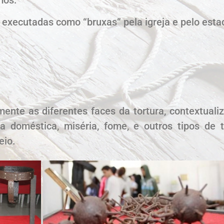
 executadas como “bruxas” pela igreja e pelo esta
mente as diferentes faces da tortura, contextual
ncia doméstica, miséria, fome, e outros tipos de
eio.