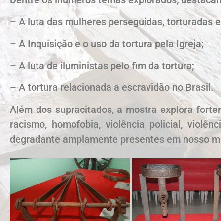
– A luta das mulheres perseguidas, torturadas e
– A Inquisição e o uso da tortura pela Igreja;
– A luta de iluministas pelo fim da tortura;
– A tortura relacionada a escravidão no Brasil.
Além dos supracitados, a mostra explora forte
racismo, homofobia, violência policial, violê
degradante amplamente presentes em nosso m