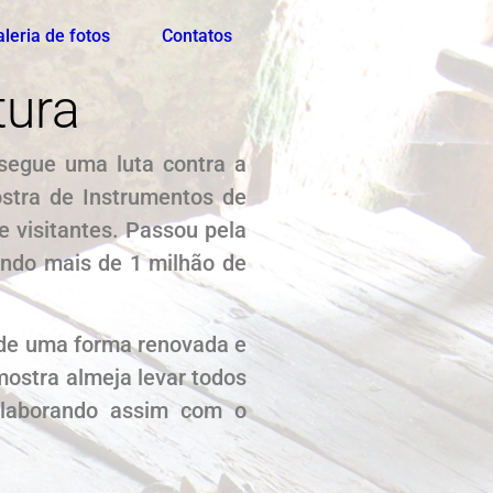
leria de fotos
Contatos
tura
 segue uma luta contra a
ostra de Instrumentos de
 visitantes. Passou pela
bendo mais de 1 milhão de
o de uma forma renovada e
mostra almeja levar todos
olaborando assim com o