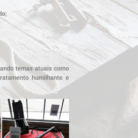
do;
izando temas atuais como
 tratamento humilhante e